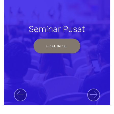
Seminar Pusat
Lihat Detail
Previous
Next